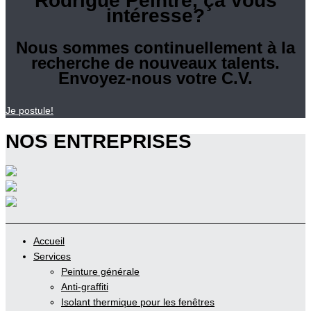
Rodrigue Peintre, ça vous
intéresse?
Nous sommes continuellement à la
recherche de nouveaux talents.
Envoyez-nous votre C.V.
Je postule!
NOS ENTREPRISES
Accueil
Services
Peinture générale
Anti-graffiti
Isolant thermique pour les fenêtres