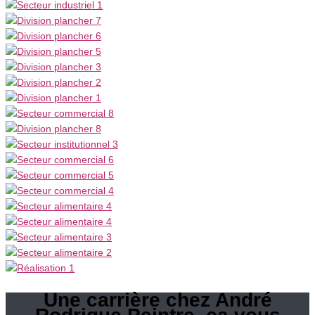
Une carrière chez André