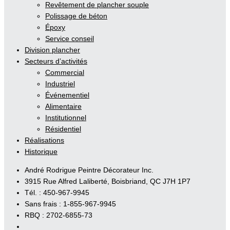
Revêtement de plancher souple
Polissage de béton
Époxy
Service conseil
Division plancher
Secteurs d’activités
Commercial
Industriel
Événementiel
Alimentaire
Institutionnel
Résidentiel
Réalisations
Historique
André Rodrigue Peintre Décorateur Inc.
3915 Rue Alfred Laliberté, Boisbriand, QC J7H 1P7
Tél. : 450-967-9945
Sans frais : 1-855-967-9945
RBQ : 2702-6855-73